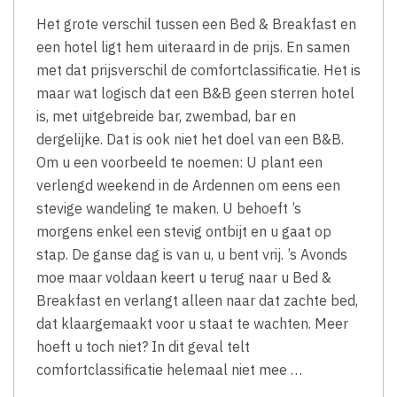
Het grote verschil tussen een Bed & Breakfast en
een hotel ligt hem uiteraard in de prijs. En samen
met dat prijsverschil de comfortclassificatie. Het is
maar wat logisch dat een B&B geen sterren hotel
is, met uitgebreide bar, zwembad, bar en
dergelijke. Dat is ook niet het doel van een B&B.
Om u een voorbeeld te noemen: U plant een
verlengd weekend in de Ardennen om eens een
stevige wandeling te maken. U behoeft ’s
morgens enkel een stevig ontbijt en u gaat op
stap. De ganse dag is van u, u bent vrij. ’s Avonds
moe maar voldaan keert u terug naar u Bed &
Breakfast en verlangt alleen naar dat zachte bed,
dat klaargemaakt voor u staat te wachten. Meer
hoeft u toch niet? In dit geval telt
comfortclassificatie helemaal niet mee …