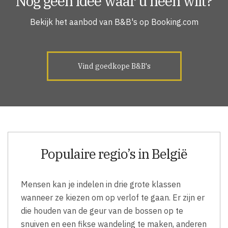
Nog geen idee waar u heen wilt?
Bekijk het aanbod van B&B's op Booking.com
Vind goedkope B&B's
Populaire regio’s in België
Mensen kan je indelen in drie grote klassen
wanneer ze kiezen om op verlof te gaan. Er zijn er
die houden van de geur van de bossen op te
snuiven en een fikse wandeling te maken, anderen