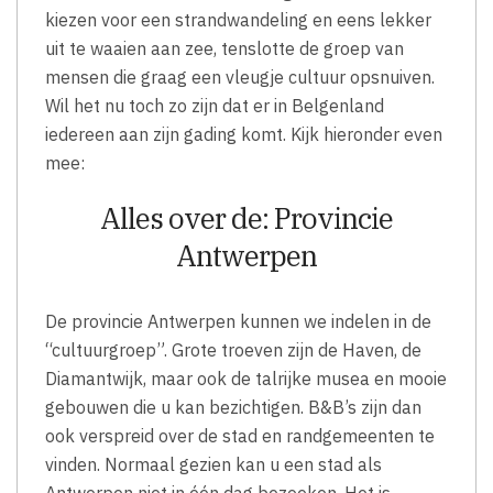
kiezen voor een strandwandeling en eens lekker
uit te waaien aan zee, tenslotte de groep van
mensen die graag een vleugje cultuur opsnuiven.
Wil het nu toch zo zijn dat er in Belgenland
iedereen aan zijn gading komt. Kijk hieronder even
mee:
Alles over de: Provincie
Antwerpen
De provincie Antwerpen kunnen we indelen in de
“cultuurgroep”. Grote troeven zijn de Haven, de
Diamantwijk, maar ook de talrijke musea en mooie
gebouwen die u kan bezichtigen. B&B’s zijn dan
ook verspreid over de stad en randgemeenten te
vinden. Normaal gezien kan u een stad als
Antwerpen niet in één dag bezoeken. Het is